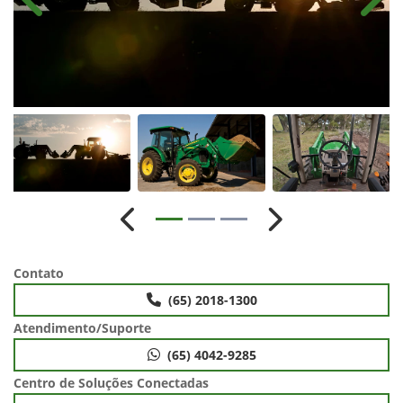
Anterior
Próx
Anterior
Próximo
Contato
(65) 2018-1300
Atendimento/Suporte
(65) 4042-9285
Centro de Soluções Conectadas