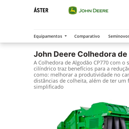
Equipamentos
Comparativo
Seminovo
John Deere
Colhedora de
A Colhedora de Algodão CP770 com o 
cilíndrico traz benefícios para a reduç
como: melhorar a produtividade no ca
distâncias de colheita, além de ter u
simplificado