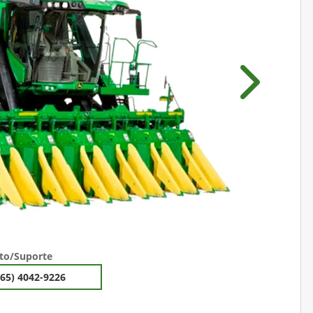
Próximo
to/Suporte
(65) 4042-9226