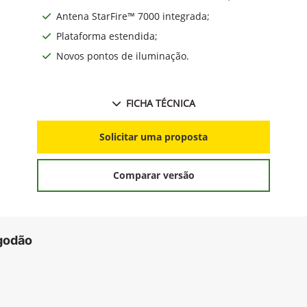
Antena StarFire™ 7000 integrada;
Plataforma estendida;
Novos pontos de iluminação.
FICHA TÉCNICA
Solicitar uma proposta
Comparar versão
godão