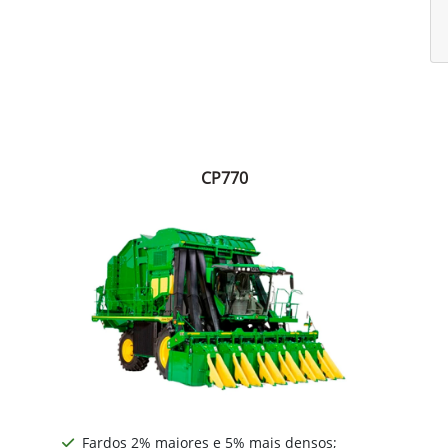
CP770
Fardos 2% maiores e 5% mais densos;