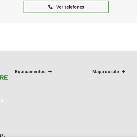
Ver telefones
Equipamentos
Mapa do site
da.
as.