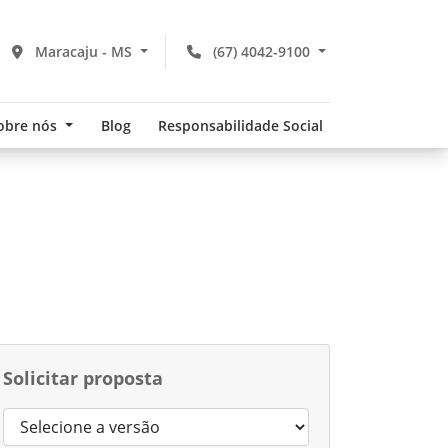
Maracaju - MS
(67) 4042-9100
obre nós
Blog
Responsabilidade Social
Solicitar proposta