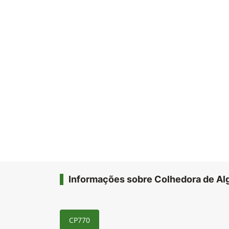
Informações sobre Colhedora de Al
CP770