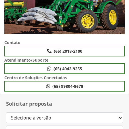
Anterior
Próx
Contato
(65) 2018-2100
Atendimento/Suporte
(65) 4042-9255
Centro de Soluções Conectadas
(65) 99804-8678
Solicitar proposta