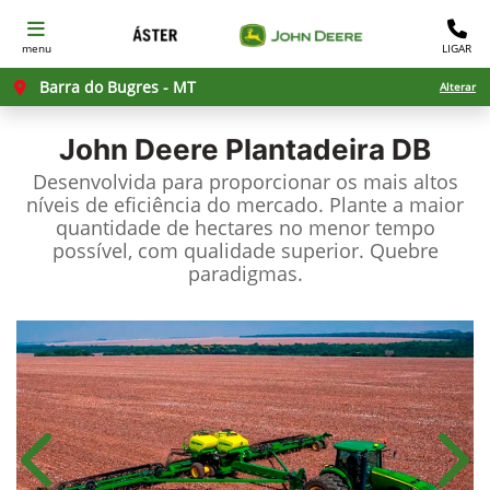
menu
LIGAR
Barra do Bugres - MT
Alterar
John Deere
Plantadeira DB
Desenvolvida para proporcionar os mais altos
níveis de eficiência do mercado. Plante a maior
quantidade de hectares no menor tempo
possível, com qualidade superior. Quebre
paradigmas.
Anterior
Próx