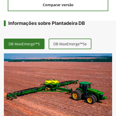
Comparar versão
Informações sobre Plantadeira DB
DB MaxEmerge™5
DB MaxEmerge™5e