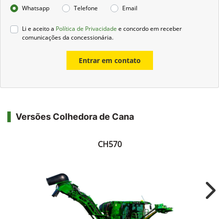
Whatsapp
Telefone
Email
Li e aceito a
Política de Privacidade
e concordo em receber
comunicações da concessionária.
Entrar em contato
Versões Colhedora de Cana
CH570
Ne