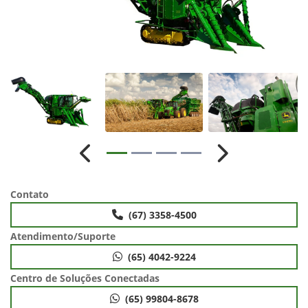
Anterior
Próximo
Contato
(67) 3358-4500
Atendimento/Suporte
(65) 4042-9224
Centro de Soluções Conectadas
(65) 99804-8678