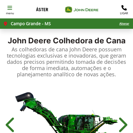
menu
LIGAR
Campo Grande - MS
Alterar
John Deere
Colhedora de Cana
As colhedoras de cana John Deere possuem
tecnologias exclusivas e inovadoras, que geram
dados precisos permitindo tomada de decisões
de forma imediata, automações e o
planejamento analítico de novas ações.
Anterior
Próx