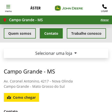
menu
LIGAR
Campo Grande - MS
Alterar
Quem somos
Contato
Trabalhe conosco
Selecionar uma loja
Campo Grande - MS
Av. Coronel Antonino, 4217 - Nova Olinda
Campo Grande - Mato Grosso do Sul
Como chegar
Contato