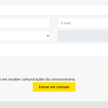
o em receber comunicações da concessionária.
Entrar em contato