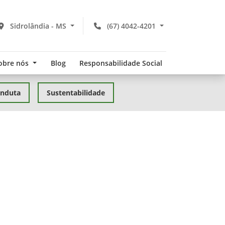
Sidrolândia - MS
(67) 4042-4201
obre nós
Blog
Responsabilidade Social
onduta
Sustentabilidade