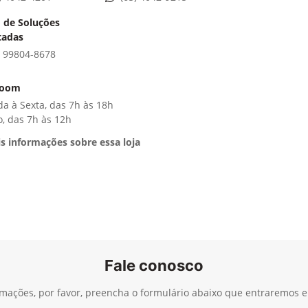
 de Soluções
tadas
) 99804-8678
room
a à Sexta, das 7h às 18h
, das 7h às 12h
s informações sobre essa loja
Fale conosco
ormações, por favor, preencha o formulário abaixo que entraremos