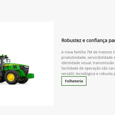
Robustez e confiança pa
A nova família 7M de tratores 
produtividade, servicibilidade
identidade visual, transmissã
facilidade de operação são cara
versátil, tecnólogica e robust
Folheteria