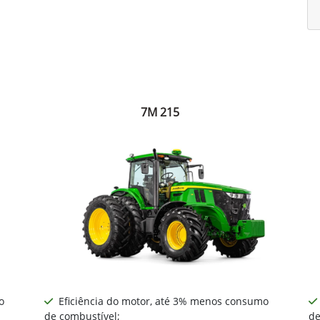
7M 215
o
Eficiência do motor, até 3% menos consumo
de combustível;
de