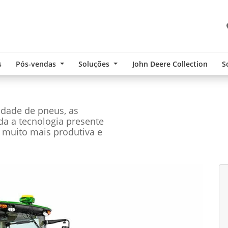
s
Pós-vendas
Soluções
John Deere Collection
S
edade de pneus, as
oda a tecnologia presente
 muito mais produtiva e