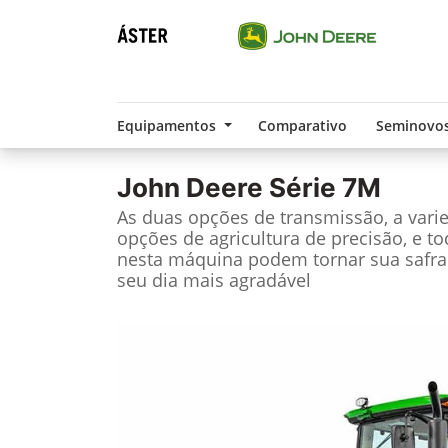
Equipamentos
Comparativo
Seminovo
John Deere
Série 7M
As duas opções de transmissão, a vari
opções de agricultura de precisão, e t
nesta máquina podem tornar sua safra
seu dia mais agradável