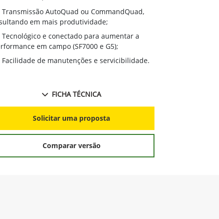
Transmissão AutoQuad ou CommandQuad,
sultando em mais produtividade;
Tecnológico e conectado para aumentar a
rformance em campo (SF7000 e G5);
Facilidade de manutenções e servicibilidade.
FICHA TÉCNICA
Solicitar uma proposta
Comparar versão