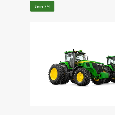
Série 7M