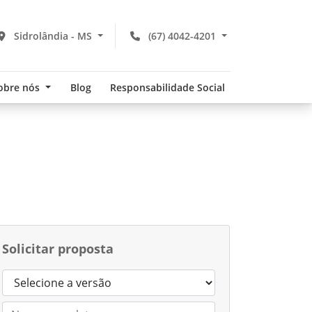
Sidrolândia - MS
(67) 4042-4201
obre nós
Blog
Responsabilidade Social
Solicitar proposta