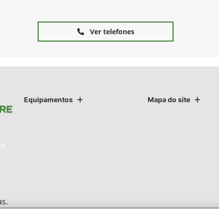
Ver telefones
Equipamentos
Mapa do site
da.
as.