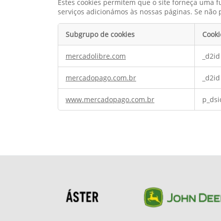
Estes cookies permitem que o site forneça uma f
serviços adicionámos às nossas páginas. Se não 
Subgrupo de cookies
Cooki
Cookies
mercadolibre.com
_d2id
de
funcionalidade
mercadopago.com.br
_d2id
www.mercadopago.com.br
p_dsi