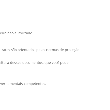
eiro não autorizado.
tratos são orientados pelas normas de proteção
leitura desses documentos, que você pode
 governamentais competentes.