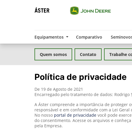
Equipamentos
Comparativo
Seminovo
Quem somos
Contato
Trabalhe c
Política de privacidade
De 19 de Agosto de 2021
Encarregado pelo tratamento de dados: Rodrigo
A Áster compreende a importância de proteger o
responsável e em conformidade com a Lei Geral 
No nosso
portal de privacidade
você pode exercer
do consentimento. Acesse os arquivos e conheça a
pela Empresa.