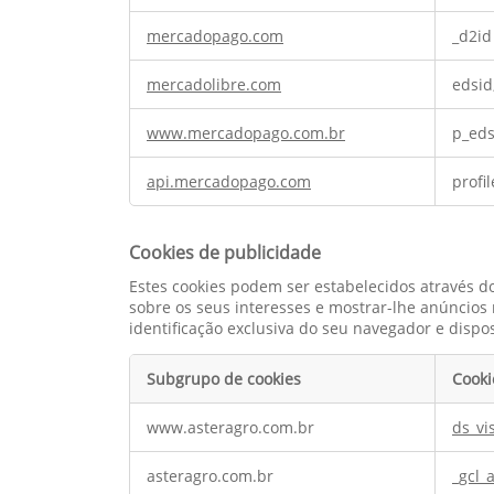
mercadopago.com
_d2id
mercadolibre.com
edsid
www.mercadopago.com.br
p_eds
api.mercadopago.com
profil
Cookies de publicidade
Estes cookies podem ser estabelecidos através d
sobre os seus interesses e mostrar-lhe anúncio
identificação exclusiva do seu navegador e dispos
Subgrupo de cookies
Cooki
Cookies
www.asteragro.com.br
ds_vis
de
publicidade
asteragro.com.br
_gcl_