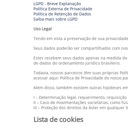
LGPD - Breve Explanação
Política Externa de Privacidade
Política de Retenção de Dados
Saiba mais sobre LGPD
Uso Legal
Tendo em vista a preservação de sua privacidade
Seus dados poderão ser compartilhados com nosso
Estes recebem seus dados apenas na medida do n
de dados do ordenamento jurídico brasileiro.
Todavia, nossos parceiros têm suas próprias Pol
acessar aqui: Política de Privacidade do nosso pa
Além disso, também existem outras hipóteses em
I – Determinação legal, requerimento, requisição
II – Caso de movimentações societárias, como fus
III – Proteção dos direitos da Áster em qualquer tip
Lista de cookies