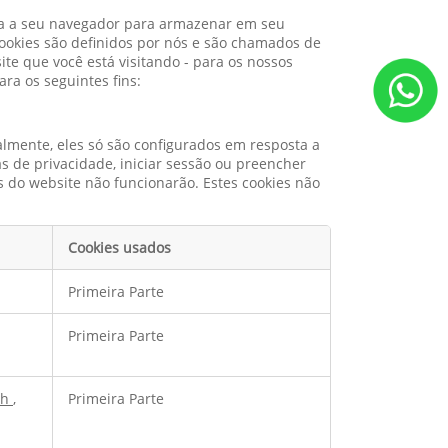
ita a seu navegador para armazenar em seu
cookies são definidos por nós e são chamados de
te que você está visitando - para os nossos
ra os seguintes fins:
lmente, eles só são configurados em resposta a
as de privacidade, iniciar sessão ou preencher
s do website não funcionarão. Estes cookies não
Cookies usados
Primeira Parte
Primeira Parte
sh
,
Primeira Parte