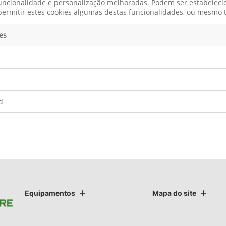
uncionalidade e personalização melhoradas. Podem ser estabeleci
permitir estes cookies algumas destas funcionalidades, ou mesmo
es
d
Equipamentos
Mapa do site