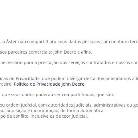
, a Áster não compartilhará seus dados pessoais com nenhum terc
s parceiros comerciais: John Deere e afins.
ecessário para a prestação dos serviços contratados e nossos con
íticas de Privacidade, que podem divergir desta. Recomendamos a 
rceiro:
Politica de Privacidade John Deere
.
 que seus dados poderão ser compartilhados, que são:
 ou ordem judicial, com autoridades judiciais, administrativas ou
ão, aquisição e incorporação, de forma automática
o de conflito, inclusive os de teor judicial.