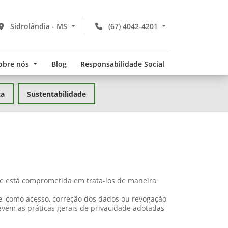
Sidrolândia - MS
(67) 4042-4201
obre nós
Blog
Responsabilidade Social
ta
Sustentabilidade
 e está comprometida em trata-los de maneira
de, como acesso, correção dos dados ou revogação
evem as práticas gerais de privacidade adotadas