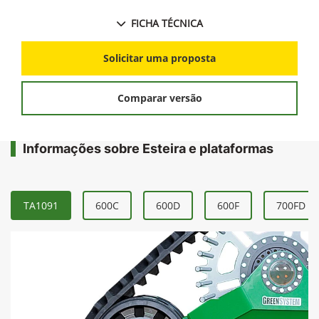
FICHA TÉCNICA
Solicitar uma proposta
Comparar versão
Informações sobre Esteira e plataformas
TA1091
600C
600D
600F
700FD