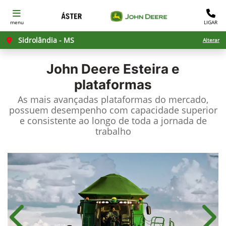
menu
LIGAR
Sidrolândia - MS
Alterar
John Deere
Esteira e
plataformas
As mais avançadas plataformas do mercado,
possuem desempenho com capacidade superior
e consistente ao longo de toda a jornada de
trabalho
Anterior
Próx