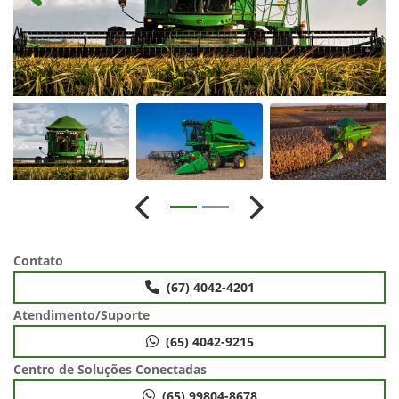
Anterior
Próximo
Contato
(67) 4042-4201
Atendimento/Suporte
(65) 4042-9215
Centro de Soluções Conectadas
(65) 99804-8678