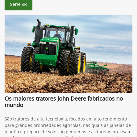
Série 9R
Os maiores tratores John Deere fabricados no
mundo
São tratores de alta tecnologia, focados em alto rendimento
para grandes propriedades agrícolas, nas quais as janelas de
plantio e preparo de solo são pequenas e as tarefas precisam