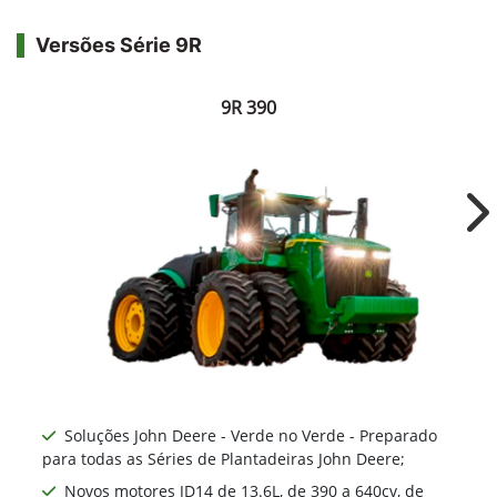
Versões Série 9R
9R 390
Ne
Soluções John Deere - Verde no Verde - Preparado
para todas as Séries de Plantadeiras John Deere;
Novos motores JD14 de 13.6L, de 390 a 640cv, de