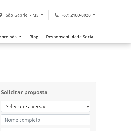
São Gabriel - MS
(67) 2180-0020
obre nós
Blog
Responsabilidade Social
Solicitar proposta