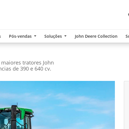
s
Pós-vendas
Soluções
John Deere Collection
S
maiores tratores John
ias de 390 e 640 cv.