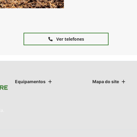
Ver telefones
Equipamentos
Mapa do site
da.