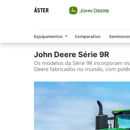
Equipamentos
Comparativo
Seminovo
John Deere
Série 9R
Os modelos da Série 9R incorporam os 
Deere fabricados no mundo, com potênc