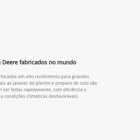
n Deere fabricados no mundo
a, focados em alto rendimento para grandes
is as janelas de plantio e preparo de solo são
 ser feitas rapidamente, com eficiência e
 a condições climáticas desfavoráveis.