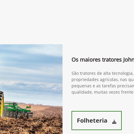
Os maiores tratores Joh
São tratores de alta tecnologi
propriedades agrícolas, nas qua
pequenas e as tarefas precisam
qualidade, muitas vezes frente
Folheteria