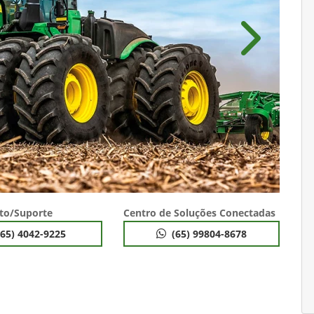
Próximo
to/Suporte
Centro de Soluções Conectadas
(65) 4042-9225
(65) 99804-8678