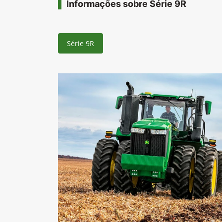
Informações sobre Série 9R
Série 9R