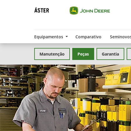
Equipamentos
Comparativo
Seminovo
Manutenção
Peças
Garantia