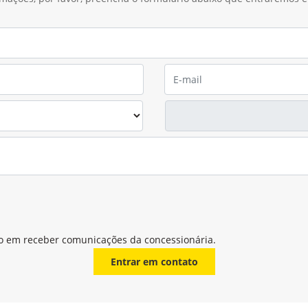
o em receber comunicações da concessionária.
Entrar em contato