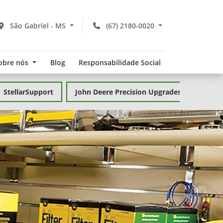
São Gabriel - MS
(67) 2180-0020
obre nós
Blog
Responsabilidade Social
StellarSupport
John Deere Precision Upgrades