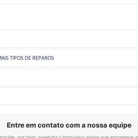
AIS TIPOS DE REPAROS
Entre em contato com a nossa equipe
ormações, por favor, preencha o formulário abaixo que entraremos