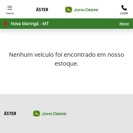
menu
LIGAR
Nova Maringá - MT
Alterar
Nenhum veículo foi encontrado em nosso
estoque.