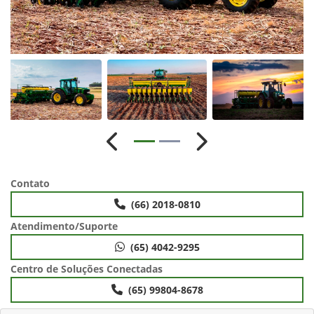
Anterior
Próximo
Contato
(66) 2018-0810
Atendimento/Suporte
(65) 4042-9295
Centro de Soluções Conectadas
(65) 99804-8678