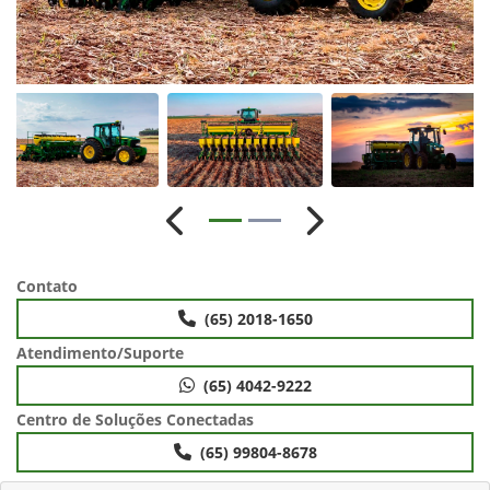
Anterior
Próximo
Contato
(65) 2018-1650
Atendimento/Suporte
(65) 4042-9222
Centro de Soluções Conectadas
(65) 99804-8678