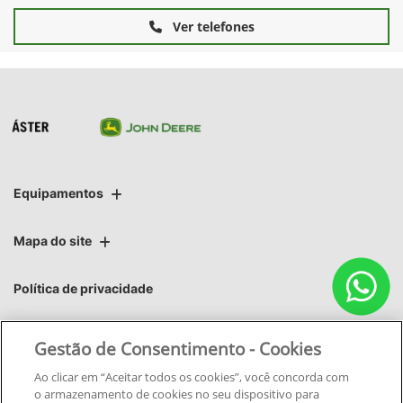
Ver telefones
Equipamentos
Mapa do site
Política de privacidade
Áster | Áster Máquinas e Soluções Integradas Ltda.
Gestão de Consentimento - Cookies
CNPJ: 06.220.403/0002-03
Ao clicar em “Aceitar todos os cookies”, você concorda com
o armazenamento de cookies no seu dispositivo para