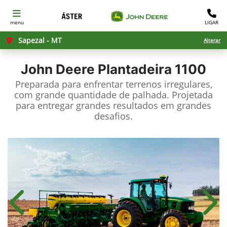
menu
LIGAR
Sapezal - MT
Alterar
John Deere
Plantadeira 1100
Preparada para enfrentar terrenos irregulares,
com grande quantidade de palhada. Projetada
para entregar grandes resultados em grandes
desafios.
Anterior
Próx