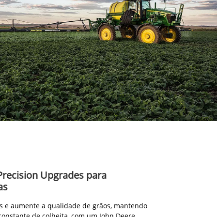
Precision Upgrades para
as
s e aumente a qualidade de grãos, mantendo
constante de colheita, com um John Deere