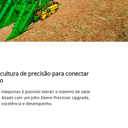
icultura de precisão para conectar
ão
máquinas é possível extrair o máximo de valor
 Aliado com um John Deere Precision Upgrade,
e excelência e desempenho.