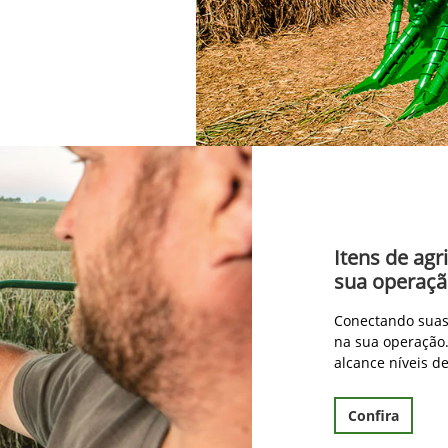
Itens de agr
sua operaç
Conectando suas 
na sua operação.
alcance níveis d
Confira