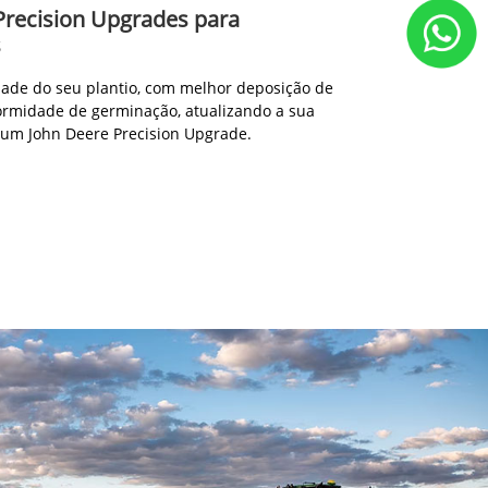
Precision Upgrades para
s
ade do seu plantio, com melhor deposição de
ormidade de germinação, atualizando a sua
 um John Deere Precision Upgrade.