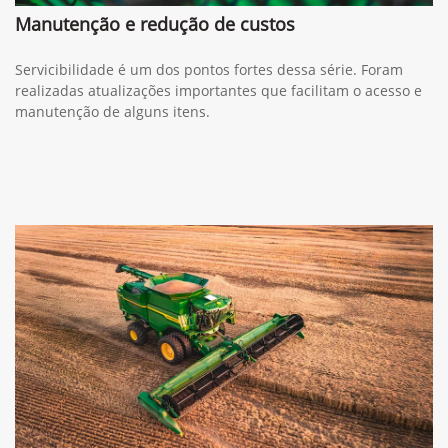
Manutenção e redução de custos
Servicibilidade é um dos pontos fortes dessa série. Foram
realizadas atualizações importantes que facilitam o acesso e
manutenção de alguns itens.