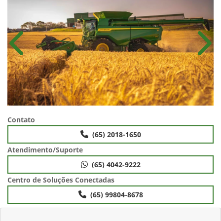
Anterior
Próx
Contato
(65) 2018-1650
Atendimento/Suporte
(65) 4042-9222
Centro de Soluções Conectadas
(65) 99804-8678