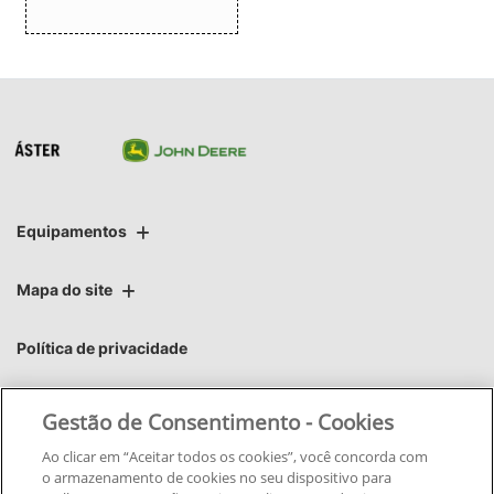
Equipamentos
Mapa do site
Política de privacidade
Áster | Áster Máquinas e Soluções Integradas Ltda.
Gestão de Consentimento - Cookies
CNPJ: 06.220.403/0002-03
Ao clicar em “Aceitar todos os cookies”, você concorda com
o armazenamento de cookies no seu dispositivo para