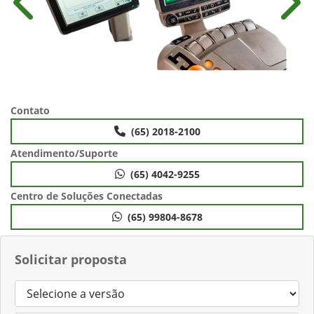
Anterior
Próx
Contato
(65) 2018-2100
Atendimento/Suporte
(65) 4042-9255
Centro de Soluções Conectadas
(65) 99804-8678
Solicitar proposta