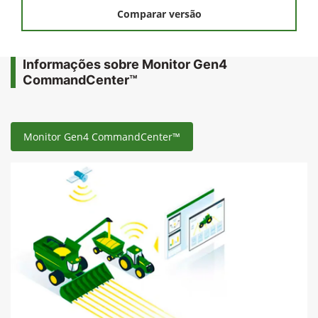
Comparar versão
Informações sobre Monitor Gen4
CommandCenter™
Monitor Gen4 CommandCenter™