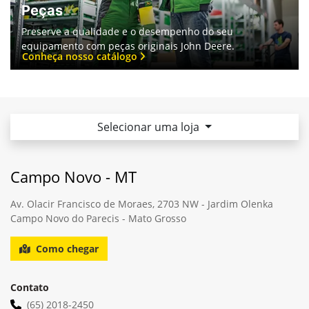
Peças
Preserve a qualidade e o desempenho do seu
equipamento com peças originais John Deere.
Conheça nosso catálogo
Selecionar uma loja
Campo Novo - MT
Av. Olacir Francisco de Moraes, 2703 NW - Jardim Olenka
Campo Novo do Parecis - Mato Grosso
Como chegar