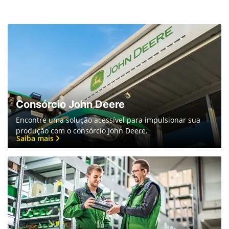
a Manutenção John Deere.
Saiba mais
Consórcio John Deere
Encontre uma solução acessível para impulsionar sua
produção com o consórcio John Deere.
Saiba mais