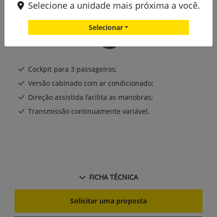
Selecione a unidade mais próxima a você.
Selecionar
Cockpit para 3 passageiros;
Versão cabinado com ar condicionado;
Direção assistida facilita as manobras;
Transmissão continuamente variável.
FICHA TÉCNICA
Solicitar uma proposta