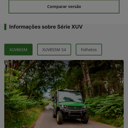
Comparar versão
Informações sobre Série XUV
XUV865M
XUV855M S4
Folhetos