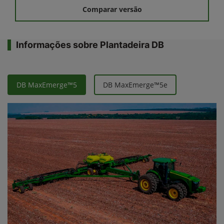
Comparar versão
Informações sobre Plantadeira DB
DB MaxEmerge™5
DB MaxEmerge™5e