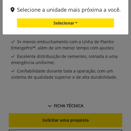
Selecione a unidade mais próxima a você.
Selecionar
3× menos embuchamento com a Linha de Plantio
EmergePro™, além de um menor tempo com ajustes;
Excelente distribuição de sementes, somada à uma
emergência uniforme;
Confiabilidade durante toda a operação, com um
sistema de qualidade superior e de alta durabilidade.
FICHA TÉCNICA
Solicitar uma proposta