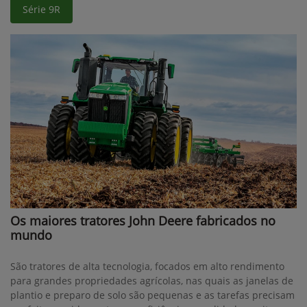
Série 9R
Os maiores tratores John Deere fabricados no
mundo
São tratores de alta tecnologia, focados em alto rendimento
para grandes propriedades agrícolas, nas quais as janelas de
plantio e preparo de solo são pequenas e as tarefas precisam