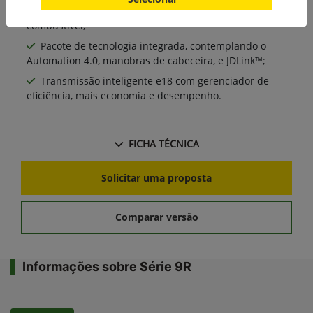
alta confiabilidade e eficiência no consumo de
combustível;
Pacote de tecnologia integrada, contemplando o
Automation 4.0, manobras de cabeceira, e JDLink™;
Transmissão inteligente e18 com gerenciador de
eficiência, mais economia e desempenho.
FICHA TÉCNICA
Solicitar uma proposta
Comparar versão
Informações sobre Série 9R