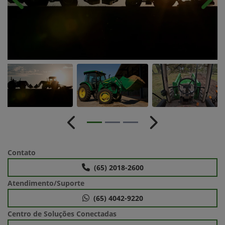
Anterior
Próx
Anterior
Próximo
Contato
(65) 2018-2600
Atendimento/Suporte
(65) 4042-9220
Centro de Soluções Conectadas