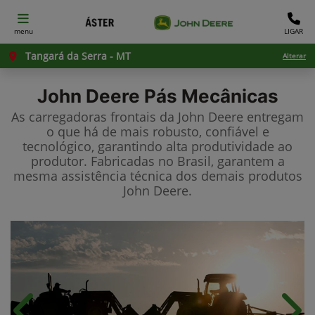
menu
LIGAR
Tangará da Serra - MT
Alterar
John Deere
Pás Mecânicas
As carregadoras frontais da John Deere entregam
o que há de mais robusto, confiável e
tecnológico, garantindo alta produtividade ao
produtor. Fabricadas no Brasil, garantem a
mesma assistência técnica dos demais produtos
John Deere.