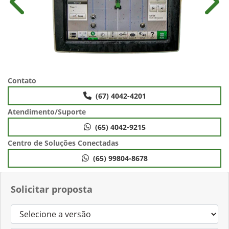
Anterior
Próx
Contato
(67) 4042-4201
Atendimento/Suporte
(65) 4042-9215
Centro de Soluções Conectadas
(65) 99804-8678
Solicitar proposta