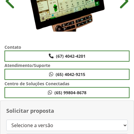
Anterior
Próx
Contato
(67) 4042-4201
Atendimento/Suporte
(65) 4042-9215
Centro de Soluções Conectadas
(65) 99804-8678
Solicitar proposta