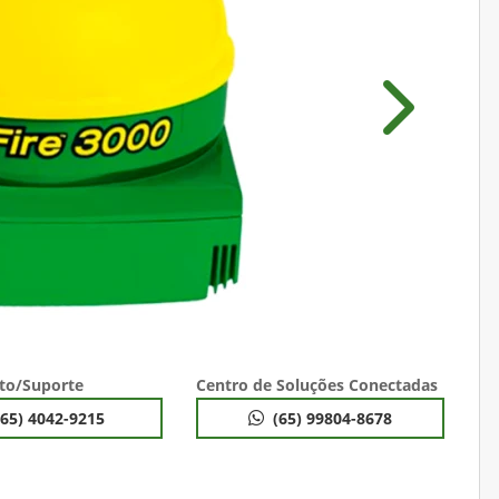
Próximo
to/Suporte
Centro de Soluções Conectadas
(65) 4042-9215
(65) 99804-8678