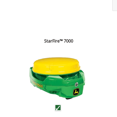
StarFire™ 7000