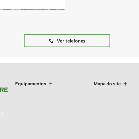
Ver telefones
Equipamentos
Mapa do site
da.