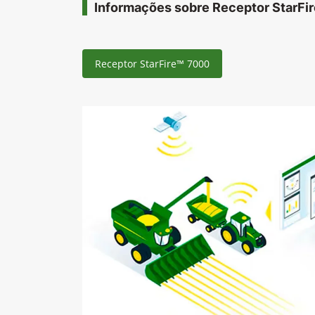
Informações sobre Receptor StarFi
Receptor StarFire™ 7000