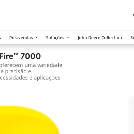
s
Pós-vendas
Soluções
John Deere Collection
S
Fire™ 7000
 oferecem uma variedade
de precisão e
cessidades e aplicações