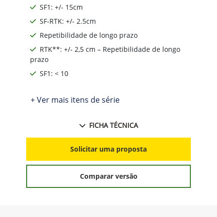
SF1: +/- 15cm
SF-RTK: +/- 2.5cm
Repetibilidade de longo prazo
RTK**: +/- 2,5 cm – Repetibilidade de longo
prazo
SF1: < 10
+ Ver mais itens de série
FICHA TÉCNICA
Solicitar uma proposta
Comparar versão