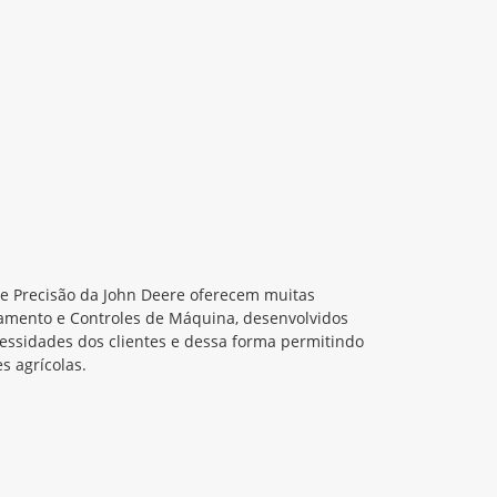
de Precisão da John Deere oferecem muitas
amento e Controles de Máquina, desenvolvidos
cessidades dos clientes e dessa forma permitindo
s agrícolas.