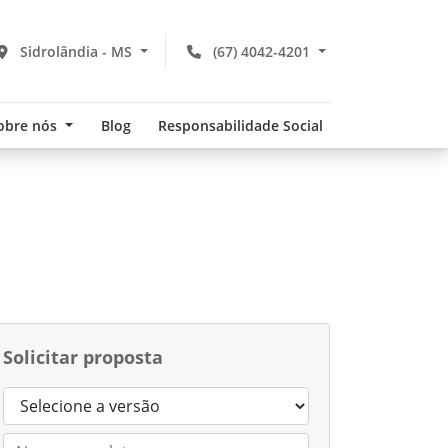
Sidrolândia - MS
(67) 4042-4201
obre nós
Blog
Responsabilidade Social
Solicitar proposta